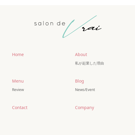
Home
About
私が起業した理由
Menu
Blog
Review
News/Event
Contact
Company