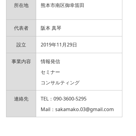
所在地
熊本市南区御幸笛田
代表者
阪本 真琴
設立
2019年11月29日
事業内容
情報発信
セミナー
コンサルティング
連絡先
TEL：
090-3600-5295
Mail：sakamako.03@gmail.com